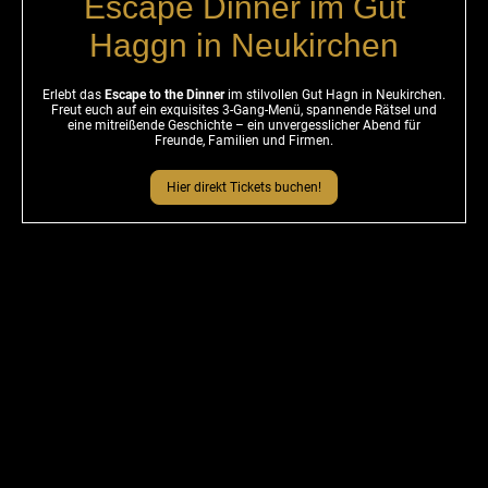
Escape Dinner im Gut
Haggn in Neukirchen
Erlebt das
Escape to the Dinner
im stilvollen Gut Hagn in Neukirchen.
Freut euch auf ein exquisites 3-Gang-Menü, spannende Rätsel und
eine mitreißende Geschichte – ein unvergesslicher Abend für
Freunde, Familien und Firmen.
Hier direkt Tickets buchen!