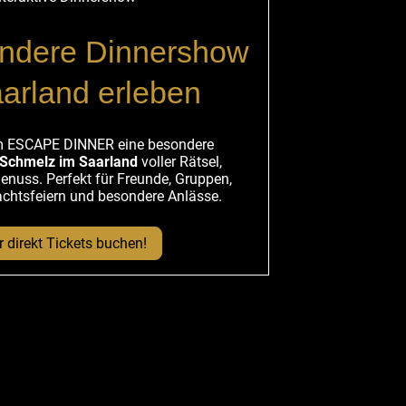
ondere Dinnershow
arland erleben
em
ESCAPE DINNER
eine besondere
Schmelz im Saarland
voller Rätsel,
nuss. Perfekt für Freunde, Gruppen,
chtsfeiern und besondere Anlässe.
 direkt Tickets buchen!