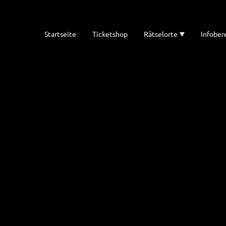
Startseite
Ticketshop
Rätselorte
Infober