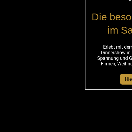
Die bes
im Sa
Erlebt mit d
Dinnershow in
Spannung und Ge
Firmen, Weihna
Hier